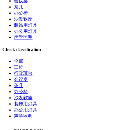
会议桌
茶几
办公椅
沙发软座
装饰用灯具
办公用灯具
声学照明
Check classification
全部
工位
行政班台
会议桌
茶几
办公椅
沙发软座
装饰用灯具
办公用灯具
声学照明