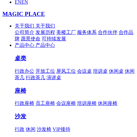
EN
EN
MAGIC PLACE
关于我们
关于我们
公司简介
发展历程
美稷工厂
服务体系
合作伙伴
合作品
牌
愿景使命
可持续发展
产品中心
产品中心
桌类
行政办公
开放工位
屏风工位
会议桌
培训桌
休闲桌
休闲
茶几
行政茶几
演讲桌
座椅
行政座椅
员工座椅
会议座椅
培训座椅
休闲座椅
沙发
行政
休闲
沙发椅
VIP接待