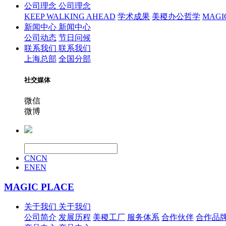
公司理念
公司理念
KEEP WALKING AHEAD
学术成果
美稷办公哲学
MAGIC 
新闻中心
新闻中心
公司动态
节日问候
联系我们
联系我们
上海总部
全国分部
社交媒体
微信
微博
CN
CN
EN
EN
MAGIC PLACE
关于我们
关于我们
公司简介
发展历程
美稷工厂
服务体系
合作伙伴
合作品