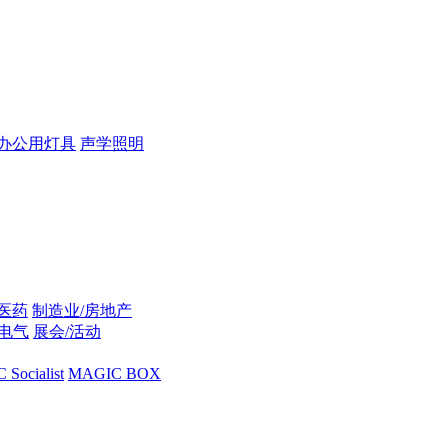
办公用灯具
声学照明
/医药
制造业/房地产
/电气
展会/活动
Socialist
MAGIC BOX