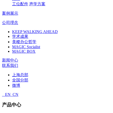
工位配件
声学方案
案例展示
公司理念
KEEP WALKING AHEAD
学术成果
美稷办公哲学
MAGIC Socialist
MAGIC BOX
新闻中心
联系我们
上海总部
全国分部
微博
EN
CN
产品中心