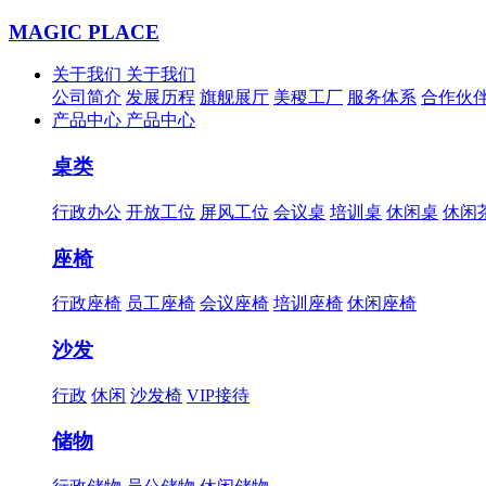
MAGIC PLACE
关于我们
关于我们
公司简介
发展历程
旗舰展厅
美稷工厂
服务体系
合作伙
产品中心
产品中心
桌类
行政办公
开放工位
屏风工位
会议桌
培训桌
休闲桌
休闲
座椅
行政座椅
员工座椅
会议座椅
培训座椅
休闲座椅
沙发
行政
休闲
沙发椅
VIP接待
储物