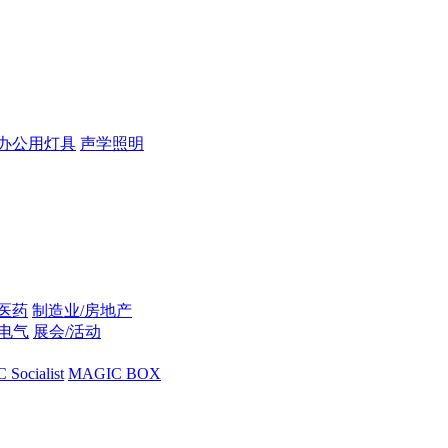
办公用灯具
声学照明
/医药
制造业/房地产
/电气
展会/活动
Socialist
MAGIC BOX