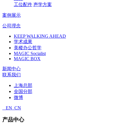
工位配件
声学方案
案例展示
公司理念
KEEP WALKING AHEAD
学术成果
美稷办公哲学
MAGIC Socialist
MAGIC BOX
新闻中心
联系我们
上海总部
全国分部
微博
EN
CN
产品中心