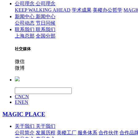
公司理念
公司理念
KEEP WALKING AHEAD
学术成果
美稷办公哲学
MAGIC 
新闻中心
新闻中心
公司动态
节日问候
联系我们
联系我们
上海总部
全国分部
社交媒体
微信
微博
CN
CN
EN
EN
MAGIC PLACE
关于我们
关于我们
公司简介
发展历程
美稷工厂
服务体系
合作伙伴
合作品