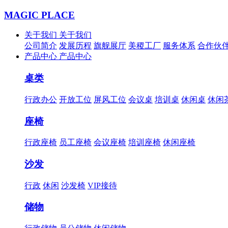
MAGIC PLACE
关于我们
关于我们
公司简介
发展历程
旗舰展厅
美稷工厂
服务体系
合作伙
产品中心
产品中心
桌类
行政办公
开放工位
屏风工位
会议桌
培训桌
休闲桌
休闲
座椅
行政座椅
员工座椅
会议座椅
培训座椅
休闲座椅
沙发
行政
休闲
沙发椅
VIP接待
储物