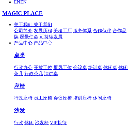
EN
EN
MAGIC PLACE
关于我们
关于我们
公司简介
发展历程
美稷工厂
服务体系
合作伙伴
合作品
牌
愿景使命
可持续发展
产品中心
产品中心
桌类
行政办公
开放工位
屏风工位
会议桌
培训桌
休闲桌
休闲
茶几
行政茶几
演讲桌
座椅
行政座椅
员工座椅
会议座椅
培训座椅
休闲座椅
沙发
行政
休闲
沙发椅
VIP接待