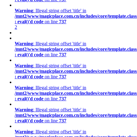
Warning
: Illegal string offset 'title' in
/mnt2/www/magicplace.com.cn/includes/core/template.class
: eval()'d code
on line
737
2
Warning
: Illegal string offset 'title' in
/mnt2/www/magicplace.com.cn/includes/core/template.class
: eval()'d code
on line
737
Warning
: Illegal string offset 'title' in
/mnt2/www/magicplace.com.cn/includes/core/template.class
: eval()'d code
on line
737
Warning
: Illegal string offset 'title' in
/mnt2/www/magicplace.com.cn/includes/core/template.class
: eval()'d code
on line
737
Warning
: Illegal string offset 'title' in
/mnt2/www/magicplace.com.cn/includes/core/template.class
: eval()'d code
on line
737
Warning
: Illegal string offset 'title' in