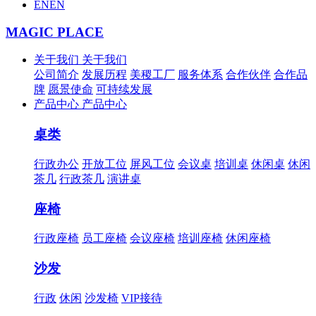
EN
EN
MAGIC PLACE
关于我们
关于我们
公司简介
发展历程
美稷工厂
服务体系
合作伙伴
合作品
牌
愿景使命
可持续发展
产品中心
产品中心
桌类
行政办公
开放工位
屏风工位
会议桌
培训桌
休闲桌
休闲
茶几
行政茶几
演讲桌
座椅
行政座椅
员工座椅
会议座椅
培训座椅
休闲座椅
沙发
行政
休闲
沙发椅
VIP接待