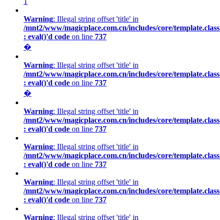
1
Warning
: Illegal string offset 'title' in
/mnt2/www/magicplace.com.cn/includes/core/template.class
: eval()'d code
on line
737
�
Warning
: Illegal string offset 'title' in
/mnt2/www/magicplace.com.cn/includes/core/template.class
: eval()'d code
on line
737
�
Warning
: Illegal string offset 'title' in
/mnt2/www/magicplace.com.cn/includes/core/template.class
: eval()'d code
on line
737
Warning
: Illegal string offset 'title' in
/mnt2/www/magicplace.com.cn/includes/core/template.class
: eval()'d code
on line
737
Warning
: Illegal string offset 'title' in
/mnt2/www/magicplace.com.cn/includes/core/template.class
: eval()'d code
on line
737
Warning
: Illegal string offset 'title' in