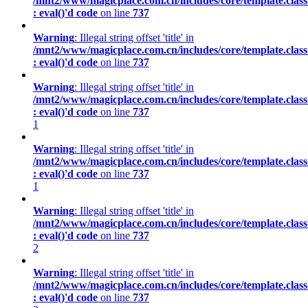
/mnt2/www/magicplace.com.cn/includes/core/template.class
: eval()'d code
on line
737
Warning
: Illegal string offset 'title' in
/mnt2/www/magicplace.com.cn/includes/core/template.class
: eval()'d code
on line
737
Warning
: Illegal string offset 'title' in
/mnt2/www/magicplace.com.cn/includes/core/template.class
: eval()'d code
on line
737
1
Warning
: Illegal string offset 'title' in
/mnt2/www/magicplace.com.cn/includes/core/template.class
: eval()'d code
on line
737
1
Warning
: Illegal string offset 'title' in
/mnt2/www/magicplace.com.cn/includes/core/template.class
: eval()'d code
on line
737
2
Warning
: Illegal string offset 'title' in
/mnt2/www/magicplace.com.cn/includes/core/template.class
: eval()'d code
on line
737