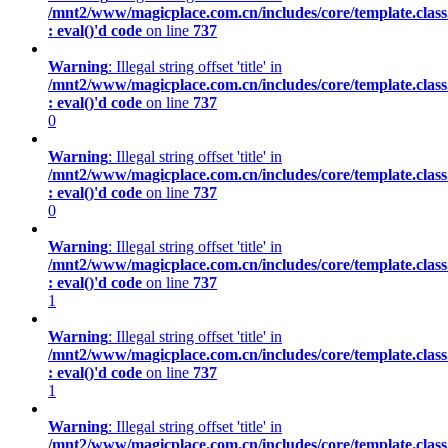
/mnt2/www/magicplace.com.cn/includes/core/template.class
: eval()'d code
on line
737
Warning
: Illegal string offset 'title' in
/mnt2/www/magicplace.com.cn/includes/core/template.class
: eval()'d code
on line
737
0
Warning
: Illegal string offset 'title' in
/mnt2/www/magicplace.com.cn/includes/core/template.class
: eval()'d code
on line
737
0
Warning
: Illegal string offset 'title' in
/mnt2/www/magicplace.com.cn/includes/core/template.class
: eval()'d code
on line
737
1
Warning
: Illegal string offset 'title' in
/mnt2/www/magicplace.com.cn/includes/core/template.class
: eval()'d code
on line
737
1
Warning
: Illegal string offset 'title' in
/mnt2/www/magicplace.com.cn/includes/core/template.class