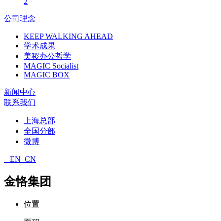
2
公司理念
KEEP WALKING AHEAD
学术成果
美稷办公哲学
MAGIC Socialist
MAGIC BOX
新闻中心
联系我们
上海总部
全国分部
微博
EN
CN
金恪集团
位置