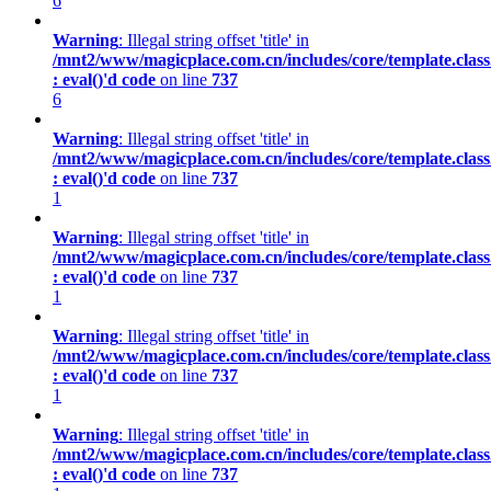
6
Warning
: Illegal string offset 'title' in
/mnt2/www/magicplace.com.cn/includes/core/template.class
: eval()'d code
on line
737
6
Warning
: Illegal string offset 'title' in
/mnt2/www/magicplace.com.cn/includes/core/template.class
: eval()'d code
on line
737
1
Warning
: Illegal string offset 'title' in
/mnt2/www/magicplace.com.cn/includes/core/template.class
: eval()'d code
on line
737
1
Warning
: Illegal string offset 'title' in
/mnt2/www/magicplace.com.cn/includes/core/template.class
: eval()'d code
on line
737
1
Warning
: Illegal string offset 'title' in
/mnt2/www/magicplace.com.cn/includes/core/template.class
: eval()'d code
on line
737