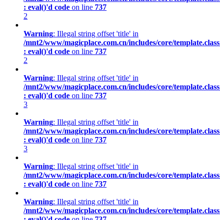
: eval()'d code
on line
737
2
Warning
: Illegal string offset 'title' in
/mnt2/www/magicplace.com.cn/includes/core/template.class
: eval()'d code
on line
737
2
Warning
: Illegal string offset 'title' in
/mnt2/www/magicplace.com.cn/includes/core/template.class
: eval()'d code
on line
737
3
Warning
: Illegal string offset 'title' in
/mnt2/www/magicplace.com.cn/includes/core/template.class
: eval()'d code
on line
737
3
Warning
: Illegal string offset 'title' in
/mnt2/www/magicplace.com.cn/includes/core/template.class
: eval()'d code
on line
737
Warning
: Illegal string offset 'title' in
/mnt2/www/magicplace.com.cn/includes/core/template.class
: eval()'d code
on line
737